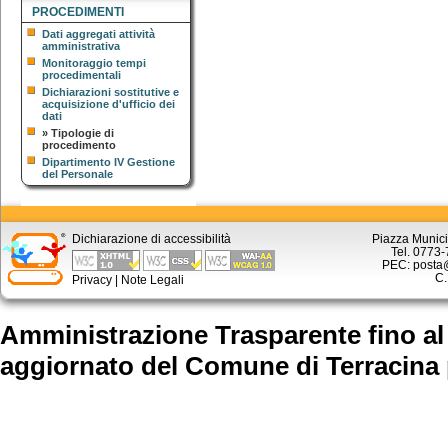
PROCEDIMENTI
Dati aggregati attività
amministrativa
Monitoraggio tempi
procedimentali
Dichiarazioni sostitutive e
acquisizione d'ufficio dei
dati
»
Tipologie di
procedimento
Dipartimento IV Gestione
del Personale
Dichiarazione di accessibilità
Piazza Munici
Tel. 0773
PEC: posta@
C.
Privacy
|
Note Legali
Amministrazione Trasparente fino al
aggiornato
del Comune di Terracina 