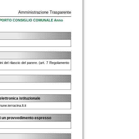
Amministrazione Trasparente
UPPORTO CONSIGLIO COMUNALE Anno
ini del rilascio del parere. (art. 7 Regolamento
lettronica istituzionale
ne.terracina.lt.it
 di un provvedimento espresso