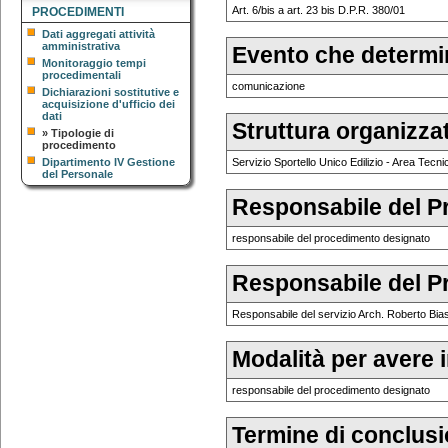
Art. 6/bis a art. 23 bis D.P.R. 380/01
PROCEDIMENTI
Dati aggregati attività
amministrativa
Evento che determin
Monitoraggio tempi
procedimentali
comunicazione
Dichiarazioni sostitutive e
acquisizione d'ufficio dei
dati
Struttura organizz
»
Tipologie di
procedimento
Dipartimento IV Gestione
Servizio Sportello Unico Edilizio - Area Tecni
del Personale
Responsabile del P
responsabile del procedimento designato
Responsabile del P
Responsabile del servizio Arch. Roberto Biasi
Modalità per avere 
responsabile del procedimento designato
Termine di conclus