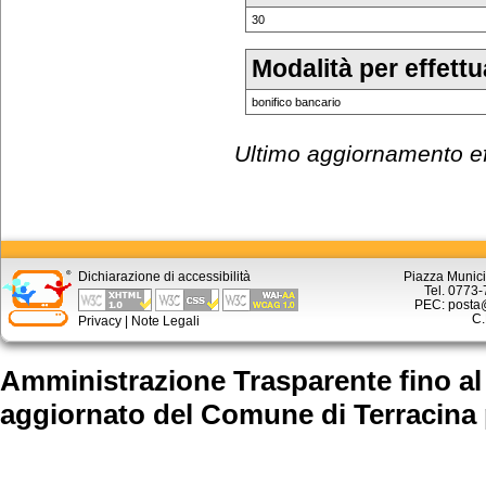
30
Modalità per effett
bonifico bancario
Ultimo aggiornamento eff
Dichiarazione di accessibilità
Piazza Munici
Tel. 0773
PEC: posta@
C.
Privacy
|
Note Legali
Amministrazione Trasparente fino al
aggiornato
del Comune di Terracina 