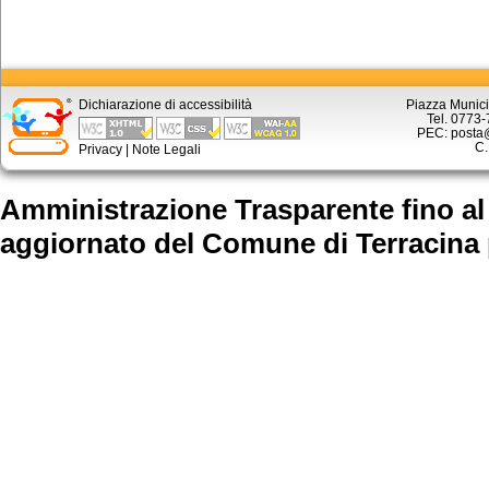
Dichiarazione di accessibilità
Piazza Munici
Tel. 0773
PEC: posta@
C.
Privacy
|
Note Legali
Amministrazione Trasparente fino al
aggiornato
del Comune di Terracina 