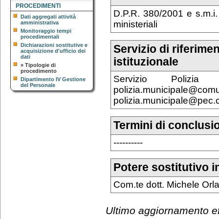
PROCEDIMENTI
D.P.R. 380/2001 e s.m.i. 
Dati aggregati attività
ministeriali
amministrativa
Monitoraggio tempi
procedimentali
Dichiarazioni sostitutive e
Servizio di riferime
acquisizione d'ufficio dei
dati
istituzionale
»
Tipologie di
procedimento
Servizio Poliz
Dipartimento IV Gestione
del Personale
polizia.munic
polizia.municipale@pec.co
Termini di conclusi
----------
Potere sostitutivo i
Com.te dott. Michele Orl
Ultimo aggiornamento eff